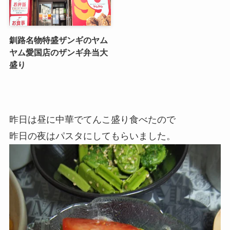
釧路名物特盛ザンギのヤム
ヤム愛国店のザンギ弁当大
盛り
昨日は昼に中華でてんこ盛り食べたので
昨日の夜はパスタにしてもらいました。