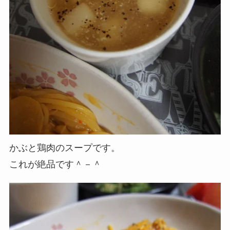
かぶと鶏肉のスープです。
これが絶品です＾－＾