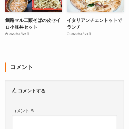
釧路マル二藪そばの皮セイ
イタリアンチェントットで
ロ小豚丼セット
ランチ
2023年3月25日
2023年3月24日
コメント
コメントする
コメント
※