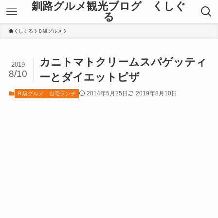
釧路グルメ観光ブログ くしぐ
る
くしぐる
Ｂ級グルメ
カニトマトクリームスパゲッティ
2019
8/10
ーとダイエットピザ
2014年5月25日
2019年8月10日
Ｂ級グルメ
自宅ランチ