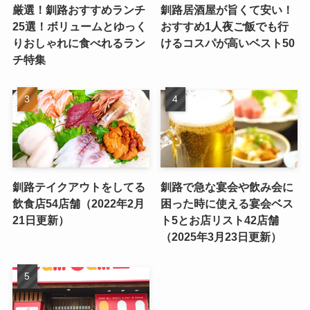
厳選！釧路おすすめランチ
釧路居酒屋が旨くて安い！
25選！ボリュームとゆっく
おすすめ1人夜ご飯でも行
りおしゃれに食べれるラン
けるコスパが高いベスト50
チ特集
釧路テイクアウトをしてる
釧路で急な宴会や飲み会に
飲食店54店舗（2022年2月
困った時に使える宴会ベス
21日更新）
ト5とお店リスト42店舗
（2025年3月23日更新）