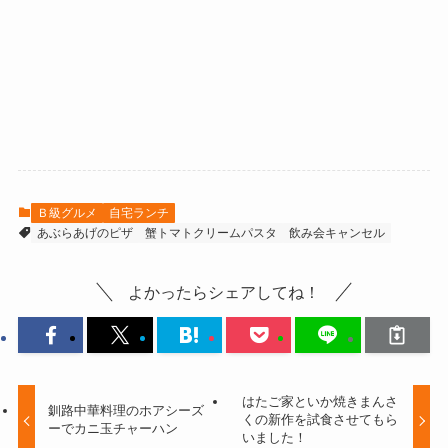
Ｂ級グルメ
自宅ランチ
あぶらあげのピザ
蟹トマトクリームパスタ
飲み会キャンセル
よかったらシェアしてね！
はたご家といか焼きまんさ
釧路中華料理のホアシーズ
くの新作を試食させてもら
ーでカニ玉チャーハン
いました！