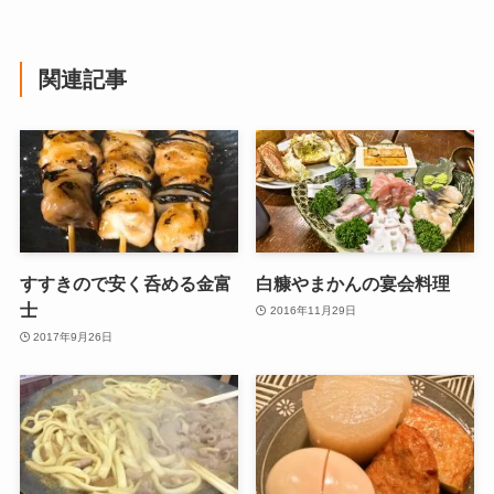
関連記事
すすきので安く呑める金富
白糠やまかんの宴会料理
士
2016年11月29日
2017年9月26日