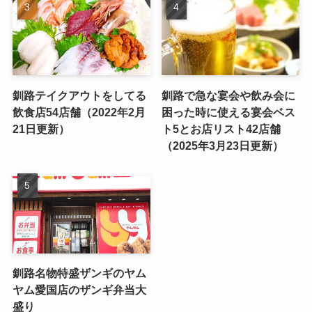
釧路テイクアウトをしてる
釧路で急な宴会や飲み会に
飲食店54店舗（2022年2月
困った時に使える宴会ベス
21日更新）
ト5とお店リスト42店舗
（2025年3月23日更新）
釧路名物特盛ザンギのヤム
ヤム愛国店のザンギ弁当大
盛り