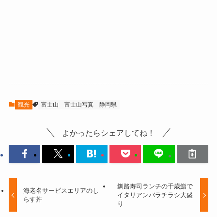
観光
富士山
富士山写真
静岡県
よかったらシェアしてね！
釧路寿司ランチの千歳鮨で
海老名サービスエリアのし
イタリアンバラチラシ大盛
らす丼
り