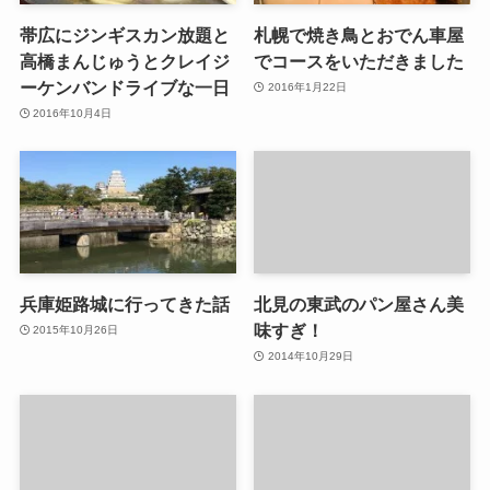
帯広にジンギスカン放題と
札幌で焼き鳥とおでん車屋
高橋まんじゅうとクレイジ
でコースをいただきました
ーケンバンドライブな一日
2016年1月22日
2016年10月4日
兵庫姫路城に行ってきた話
北見の東武のパン屋さん美
味すぎ！
2015年10月26日
2014年10月29日