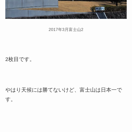
2017年3月富士山2
2枚目です。
やはり天候には勝てないけど、富士山は日本一で
す。