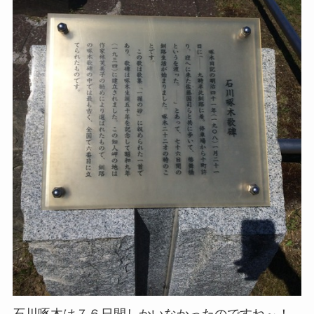
石川啄木は７６日間しかいなかったのですね～！