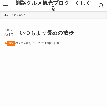
釧路グルメ観光ブログ くしぐ
る
くしぐる
観光
2019
いつもより長めの散歩
8/10
2014年9月1日
2019年8月10日
観光