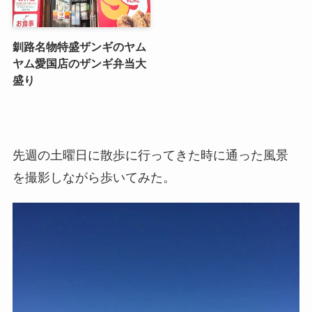
釧路名物特盛ザンギのヤム
ヤム愛国店のザンギ弁当大
盛り
先週の土曜日に散歩に行ってきた時に通った風景
を撮影しながら歩いてみた。