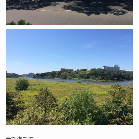
春採湖です。