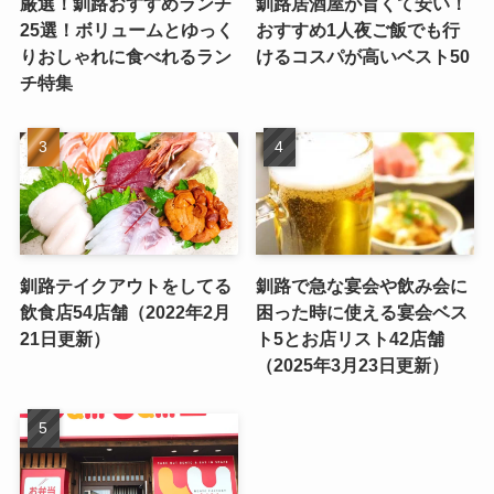
厳選！釧路おすすめランチ
釧路居酒屋が旨くて安い！
25選！ボリュームとゆっく
おすすめ1人夜ご飯でも行
りおしゃれに食べれるラン
けるコスパが高いベスト50
チ特集
釧路テイクアウトをしてる
釧路で急な宴会や飲み会に
飲食店54店舗（2022年2月
困った時に使える宴会ベス
21日更新）
ト5とお店リスト42店舗
（2025年3月23日更新）