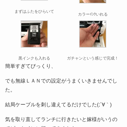
まずはふたをひらいて
カラーｲﾝｸいれる
黒インクも入れる
ガチャンという感じで完成！
簡単すぎてびっくり、
でも無線ＬＡＮでの設定がうまくいきませんでし
た。
結局ケーブルを刺し違えてるだけでした(;´∀｀)
気を取り直してランチに行きたいと嫁様がいうの