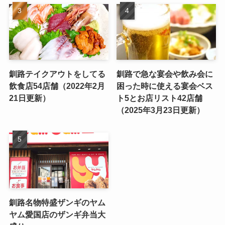
釧路テイクアウトをしてる
釧路で急な宴会や飲み会に
飲食店54店舗（2022年2月
困った時に使える宴会ベス
21日更新）
ト5とお店リスト42店舗
（2025年3月23日更新）
釧路名物特盛ザンギのヤム
ヤム愛国店のザンギ弁当大