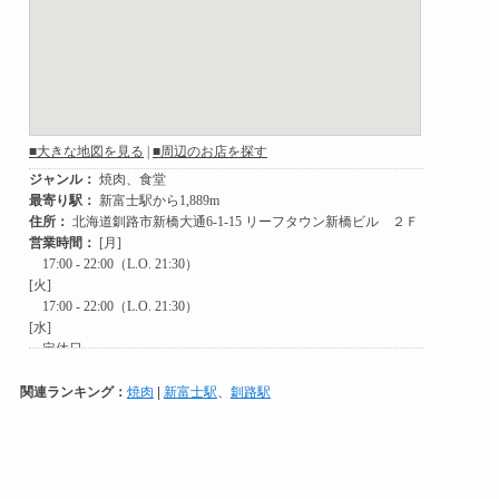
関連ランキング：
焼肉
|
新富士駅
、
釧路駅