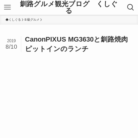
釧路グルメ観光ブログ くしぐ
る
くしぐる
Ｂ級グルメ
CanonPIXUS MG3630と釧路焼肉
2019
8/10
ピットインのランチ