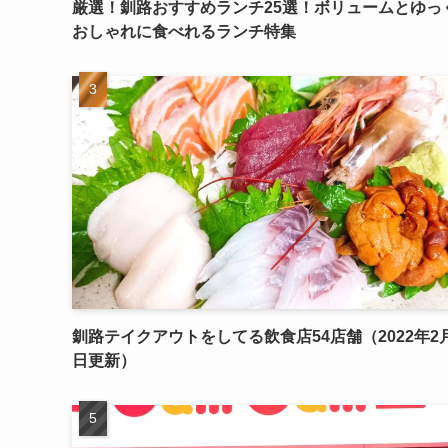
厳選！釧路おすすめランチ25選！ボリュームとゆっ
おしゃれに食べれるランチ特集
釧路テイクアウトをしてる飲食店54店舗（2022年2月
日更新）