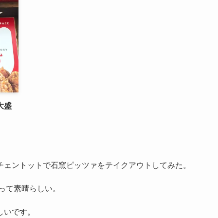
大盛
チェントットで石窯ピッツァをテイクアウトしてみた。
るって素晴らしい。
しいです。