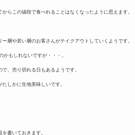
てからこの値段で食べれることはなくなったように思えます。
リー層や若い層のお客さんがテイクアウトしていくようです。
なのかもしれないですが・・・。
ので、売り切れる日もあるようです。
がたしかに生地美味しいです。
現を書いておきます。