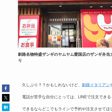
釧路名物特盛ザンギのヤムヤム愛国店のザンギ弁当
り
久しぶり？？かもしれないけど、
釧路イタリアン
電話が苦手な自分にとっては、LINEで注文でき
できるならどこでもラインで予約や注文させてほ