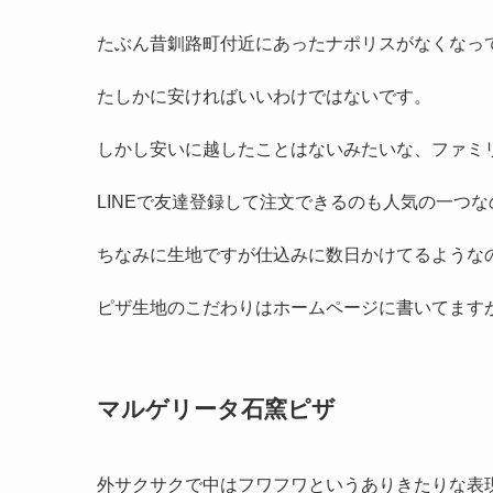
たぶん昔釧路町付近にあったナポリスがなくなっ
たしかに安ければいいわけではないです。
しかし安いに越したことはないみたいな、ファミ
LINEで友達登録して注文できるのも人気の一つ
ちなみに生地ですが仕込みに数日かけてるような
ピザ生地のこだわりはホームページに書いてます
マルゲリータ石窯ピザ
外サクサクで中はフワフワというありきたりな表