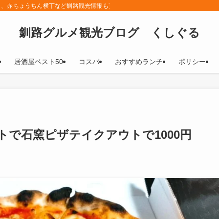
メ、赤ちょうちん横丁など釧路観光情報も更新していきます！
釧路グルメ観光ブログ くしぐる
居酒屋ベスト50
コスパ
おすすめランチ
ポリシー
で石窯ピザテイクアウトで1000円