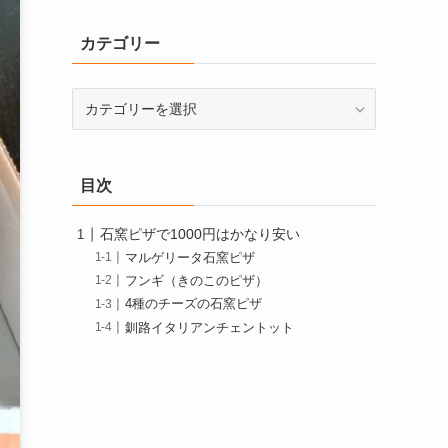
カテゴリー
目次
石窯ピザで1000円はかなり安い
マルゲリータ石窯ピザ
フンギ（きのこのピザ）
4種のチーズの石窯ピザ
釧路イタリアンチェントット