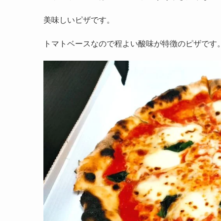
美味しいピザです。
トマトベースなので程よい酸味が特徴のピザです