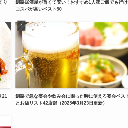
くり
釧路居酒屋が旨くて安い！おすすめ1人夜ご飯でも行け
コスパが高いベスト50
21
釧路で急な宴会や飲み会に困った時に使える宴会ベスト
とお店リスト42店舗（2025年3月23日更新）