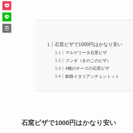
石窯ピザで1000円はかなり安い
マルゲリータ石窯ピザ
フンギ（きのこのピザ）
4種のチーズの石窯ピザ
釧路イタリアンチェントット
石窯ピザで1000円はかなり安い