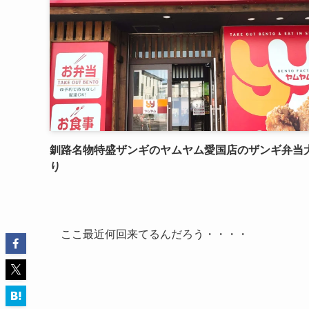
釧路名物特盛ザンギのヤムヤム愛国店のザンギ弁当
り
ここ最近何回来てるんだろう・・・・