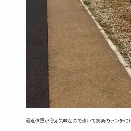
最近体重が増え気味なので歩いて笑楽のランチに