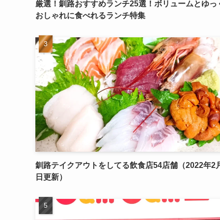
厳選！釧路おすすめランチ25選！ボリュームとゆっ
おしゃれに食べれるランチ特集
釧路テイクアウトをしてる飲食店54店舗（2022年2月
日更新）