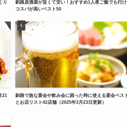
くり
釧路居酒屋が旨くて安い！おすすめ1人夜ご飯でも行け
コスパが高いベスト50
21
釧路で急な宴会や飲み会に困った時に使える宴会ベスト
とお店リスト42店舗（2025年3月23日更新）