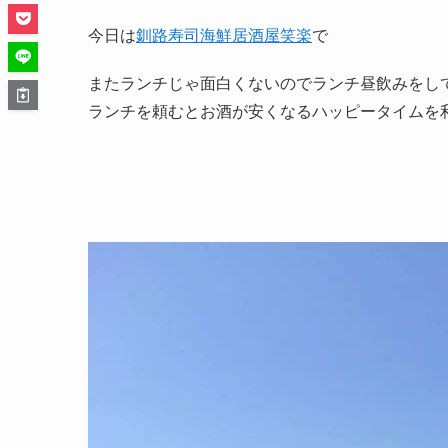
今日は
釧路寿司海鮮居酒屋笑楽
で
またランチじゃ面白くないのでランチ昼飲みをし
ランチを頼むとお酒が安くなるハッピータイムを