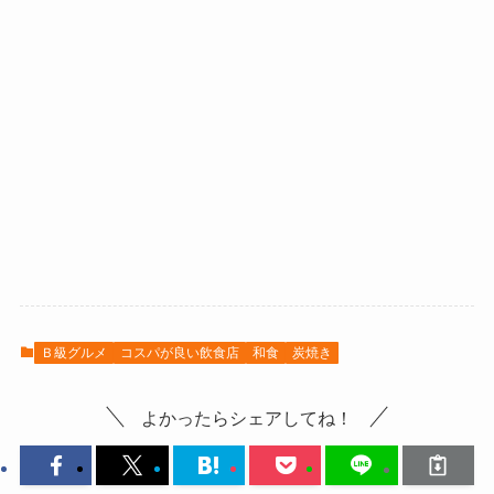
Ｂ級グルメ
コスパが良い飲食店
和食
炭焼き
よかったらシェアしてね！