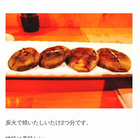
炭火で焼いたしいたけ2つ分です。