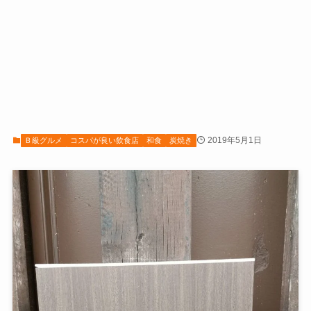
2019年5月1日
Ｂ級グルメ
コスパが良い飲食店
和食
炭焼き