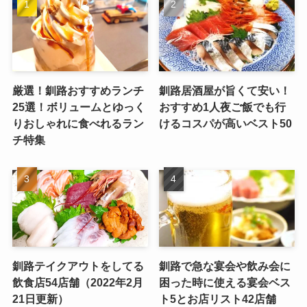
厳選！釧路おすすめランチ
釧路居酒屋が旨くて安い！
25選！ボリュームとゆっく
おすすめ1人夜ご飯でも行
りおしゃれに食べれるラン
けるコスパが高いベスト50
チ特集
釧路テイクアウトをしてる
釧路で急な宴会や飲み会に
飲食店54店舗（2022年2月
困った時に使える宴会ベス
21日更新）
ト5とお店リスト42店舗