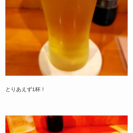
とりあえず1杯！