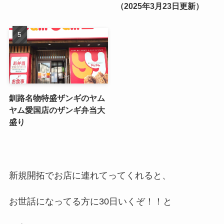
（2025年3月23日更新）
釧路名物特盛ザンギのヤム
ヤム愛国店のザンギ弁当大
盛り
新規開拓でお店に連れてってくれると、
お世話になってる方に30日いくぞ！！と