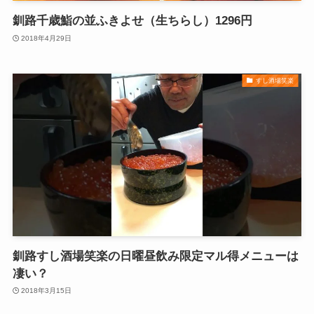
釧路千歳鮨の並ふきよせ（生ちらし）1296円
2018年4月29日
すし酒場笑楽
釧路すし酒場笑楽の日曜昼飲み限定マル得メニューは
凄い？
2018年3月15日