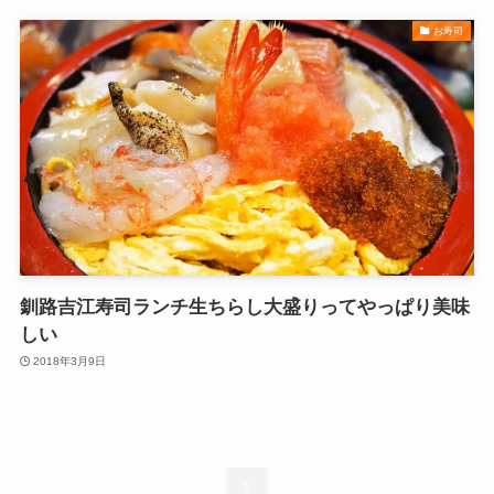
お寿司
釧路吉江寿司ランチ生ちらし大盛りってやっぱり美味
しい
2018年3月9日
1