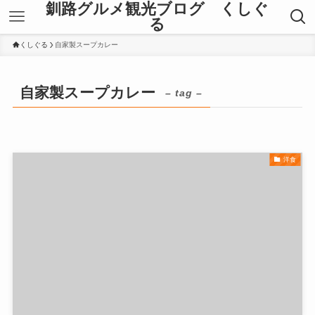
釧路グルメ観光ブログ くしぐ
る
くしぐる
自家製スープカレー
自家製スープカレー
– tag –
洋食