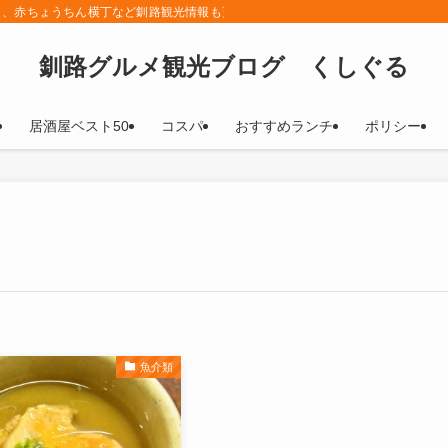
メ、赤ちょうちん横丁など釧路観光情報も更新していきます！
釧路グルメ観光ブログ くしぐる
居酒屋ベスト50
コスパ
おすすめランチ
ポリシー
魚介類