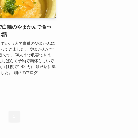
で白糠のやまかんで食べ
の話
すが、7人で白糠のやまかんに
ってきました。 やまかんです
定です。60人まで収容できま
んしばらく予約で満杯らしいで
入（往復で1700円） 釧路駅に集
した。 釧路のブログ...
1