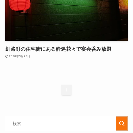
釧路町の住宅街にある酔処花々で宴会呑み放題
2020年3月23日
1