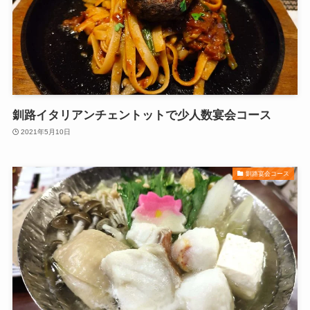
釧路イタリアンチェントットで少人数宴会コース
2021年5月10日
釧路宴会コース