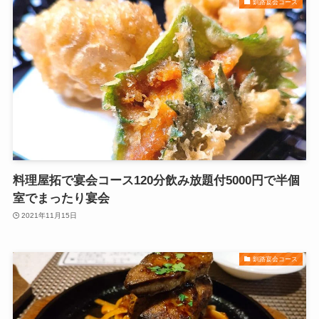
釧路宴会コース
料理屋拓で宴会コース120分飲み放題付5000円で半個
室でまったり宴会
2021年11月15日
釧路宴会コース