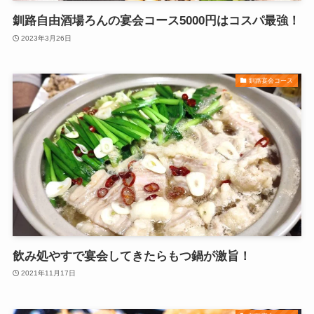
釧路自由酒場ろんの宴会コース5000円はコスパ最強！
2023年3月26日
釧路宴会コース
飲み処やすで宴会してきたらもつ鍋が激旨！
2021年11月17日