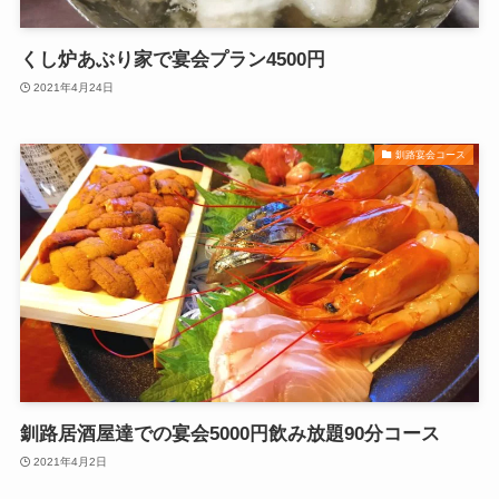
くし炉あぶり家で宴会プラン4500円
2021年4月24日
釧路宴会コース
釧路居酒屋達での宴会5000円飲み放題90分コース
2021年4月2日