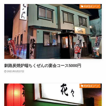
釧路宴会コース
釧路炭焼炉端ちくぜんの宴会コース5000円
2021年3月27日
釧路宴会コース