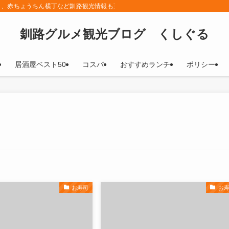
メ、赤ちょうちん横丁など釧路観光情報も更新していきます！
釧路グルメ観光ブログ くしぐる
居酒屋ベスト50
コスパ
おすすめランチ
ポリシー
お寿司
お